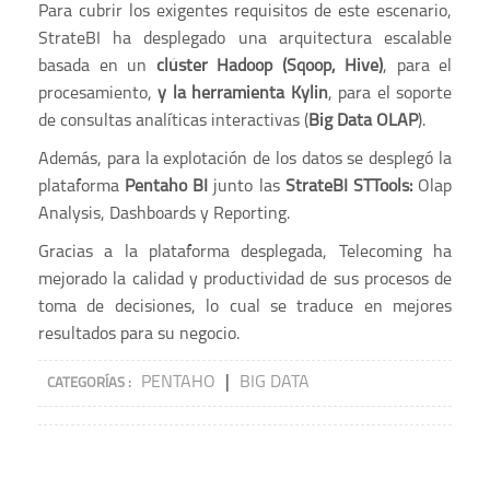
Para cubrir los exigentes requisitos de este escenario,
StrateBI ha desplegado una arquitectura escalable
basada en un
clúster Hadoop (Sqoop, Hive)
, para el
procesamiento,
y la herramienta Kylin
, para el soporte
de consultas analíticas interactivas (
Big Data OLAP
).
Además, para la explotación de los datos se desplegó la
plataforma
Pentaho BI
junto las
StrateBI STTools:
Olap
Analysis, Dashboards y Reporting.
Gracias a la plataforma desplegada, Telecoming ha
mejorado la calidad y productividad de sus procesos de
toma de decisiones, lo cual se traduce en mejores
resultados para su negocio.
PENTAHO
|
BIG DATA
CATEGORÍAS :