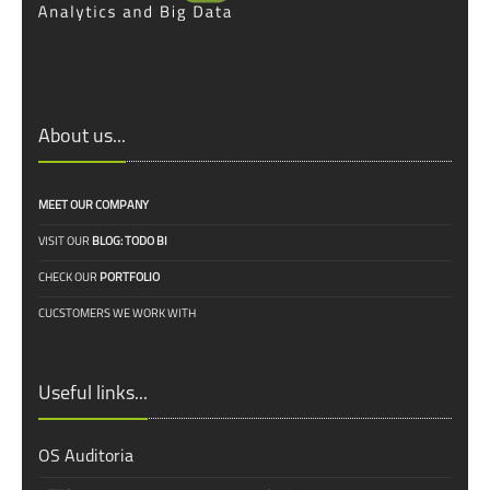
About us...
MEET OUR COMPANY
VISIT OUR
BLOG: TODO BI
CHECK OUR
PORTFOLIO
CUCSTOMERS WE WORK WITH
Useful links...
OS Auditoria