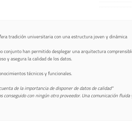
fera tradición universitaria con una estructura joven y dinámica
ipo conjunto han permitido desplegar una arquitectura comprensible
so y asegura la calidad de los datos.
onocimientos técnicos y funcionales.
uenta de la importancia de disponer de datos de calidad"
 conseguido con ningún otro proveedor. Una comunicación fluida y