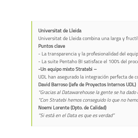
Universitat de Lleida
Universitat de Lleida combina una larga y fructí
Puntos clave
- La transparencia y la profesionalidad del equ
- La suite Pentaho BI satisface el 100% del proce
-Un equipo mixto Stratebi –
UDL han asegurado la integración perfecta de c
David Barroso (Jefe de Proyectos Internos UDL)
"Gracias al Datawarehouse la gente se ha dado c
"Con Stratebi hemos conseguido lo que no hemos
Noemí Lorente (Dpto. de Calidad)
“Si está en el Data es que es verdad”