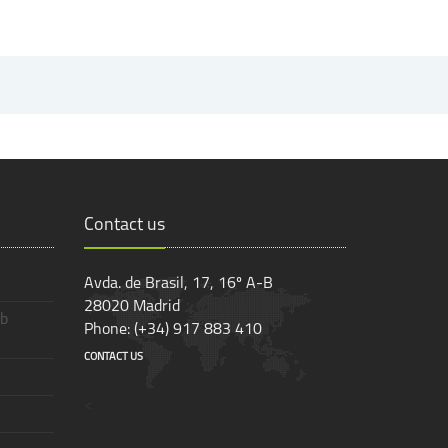
Contact us
Avda. de Brasil, 17, 16º A-B
28020 Madrid
b
Phone: (+34) 917 883 410
CONTACT US
<