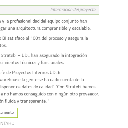
Información del proyecto
 y la profesionalidad del equipo conjunto han
gar una arquitectura comprensible y escalable.
 BI satisface el 100% del proceso y asegura la
tos.
 Stratebi – UDL han asegurado la integración
cimientos técnicos y funcionales.
efe de Proyectos Internos UDL):
awarehouse la gente se ha dado cuenta de la
isponer de datos de calidad" "Con Stratebi hemos
ue no hemos conseguido con ningún otro proveedor.
 fluida y transparente. "
cumento
ENTAHO