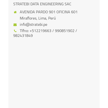
STRATEBI DATA ENGINEERING SAC
AVENIDA PARDO 901 OFICINA 601
Miraflores, Lima, Perú
info@stratebi.pe
Tlfno:
+512219663 / 990851902 /
982431849