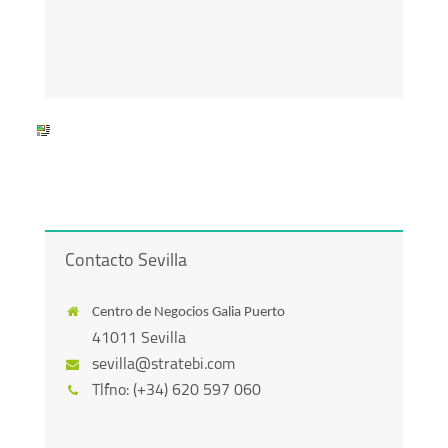
Contacto Sevilla
Centro de Negocios Galia Puerto
41011 Sevilla
sevilla@stratebi.com
Tlfno: (+34)
620 597 060