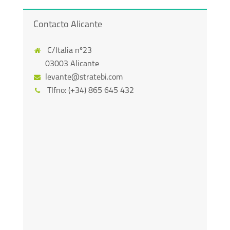
Contacto Alicante
C/Italia nº23
03003 Alicante
levante@stratebi.com
Tlfno: (+34) 865 645 432