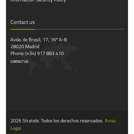
Information Security Policy
Contact us
Avda. de Brasil, 17, 16º A-B
28020 Madrid
Phone: (+34) 917 883 410
CONTACT US
<
2026 Stratebi. Todos los derechos reservados.
Aviso
Legal