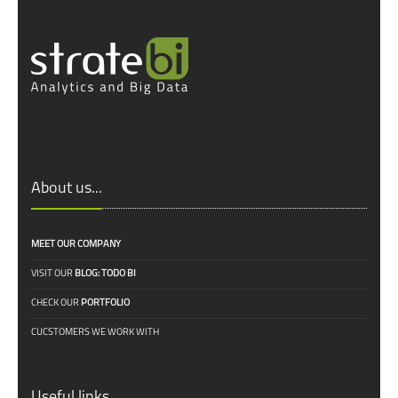
About us...
MEET OUR COMPANY
VISIT OUR
BLOG: TODO BI
CHECK OUR
PORTFOLIO
CUCSTOMERS WE WORK WITH
Useful links...