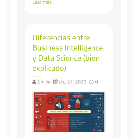
Leer más...
Diferencias entre
Business Intelligence
y Data Science (bien
explicado)
Emilio
dic. 27, 2020
0