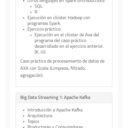
Otros lenguajes en Spark (Introducción):
SQL
R
Ejecución en clúster Hadoop con
programas Spark.
Ejercicio práctico:
Ejecución en el clúster de Axa del
programa del caso práctico
desarrollado en el ejercicio anterior.
(K, iii).
Caso práctico
de procesamiento de datos de
AXA con Scala: (Limpieza, filtrado,
agregación)
Big Data Streaming 1: Apache Kafka
Introducción a Apache Kafka
Arquitectura
Topics
Productores y Consumidores.