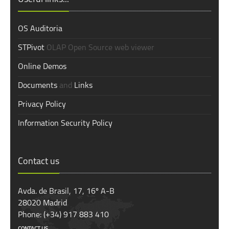
OS Auditoria
STPivot
OLAP Open Source web viewer
Online Demos
Documents
and
Links
Privacy Policy
Information Security Policy
Contact us
Avda. de Brasil, 17, 16º A-B
28020 Madrid
Phone: (+34) 917 883 410