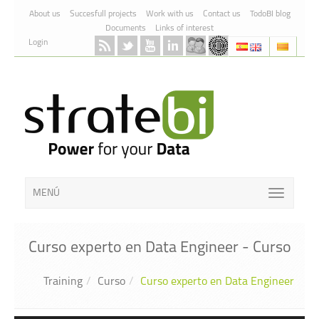
Skip to Content
About us
Succesfull projects
Work with us
Contact us
TodoBI blog
Documents
Links of interest
Login
MENÚ
Curso experto en Data Engineer - Curso
Training
Curso
Curso experto en Data Engineer