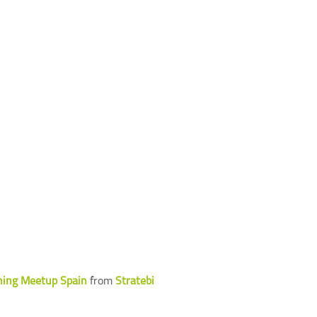
ning Meetup Spain
from
Stratebi