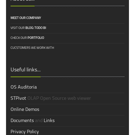
MEET OUR COMPANY
VISIT OUR
BLOG: TODO BI
CHECK OUR
PORTFOLIO
CUCSTOMERS WE WORK WITH
Useful links...
OS Auditoria
STPivot
OLAP Open Source web viewer
Online Demos
Documents
and
Links
Privacy Policy