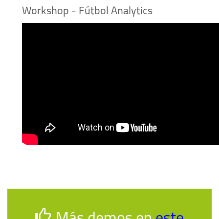
Workshop - Fútbol Analytics
Más demos en
este