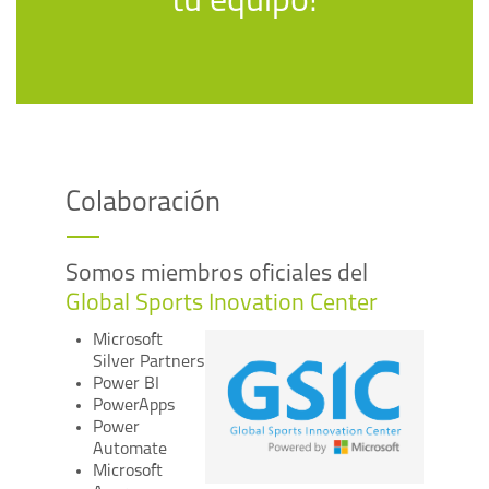
tu equipo!
Colaboración
Somos miembros oficiales del
Global Sports Inovation Center
Microsoft
Silver Partners
Power BI
PowerApps
Power
Automate
Microsoft