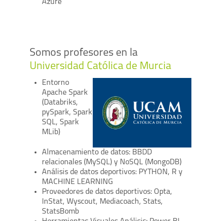
Azure
Somos profesores en la
Universidad Católica de Murcia
Entorno
Apache Spark
(Databriks,
pySpark, Spark
SQL, Spark
MLib)
Almacenamiento de datos: BBDD
relacionales (MySQL) y NoSQL (MongoDB)
Análisis de datos deportivos: PYTHON, R y
MACHINE LEARNING
Proveedores de datos deportivos: Opta,
InStat, Wyscout, Mediacoach, Stats,
StatsBomb