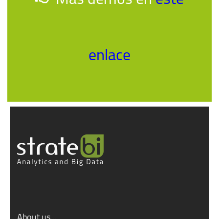
enlace
About us...