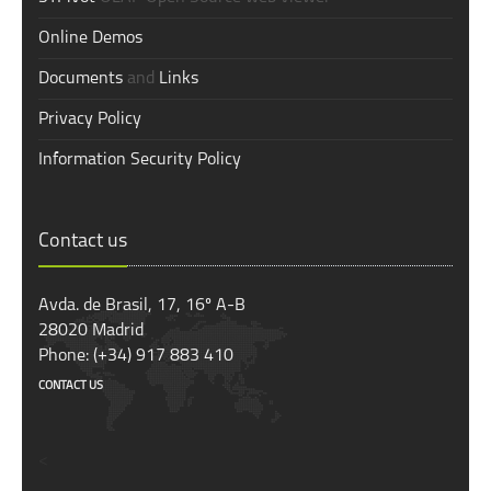
Online Demos
Documents
and
Links
Privacy Policy
Information Security Policy
Contact us
Avda. de Brasil, 17, 16º A-B
28020 Madrid
Phone: (+34) 917 883 410
CONTACT US
<