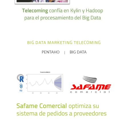
+ info
BIG DATA MARKETING TELECOMING
|
PENTAHO
BIG DATA
+ info