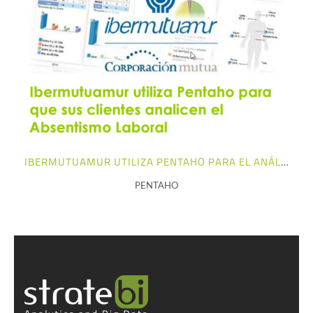
+ info
IBERMUTUAMUR UTILIZA PENTAHO PARA EL ANÁLISIS DEL ABSENTISMO LABORAL
PENTAHO